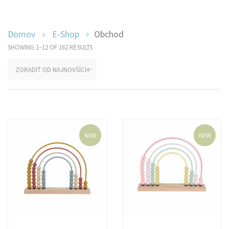
Domov
E-Shop
Obchod
SHOWING 1–12 OF 162 RESULTS
NEW
NEW