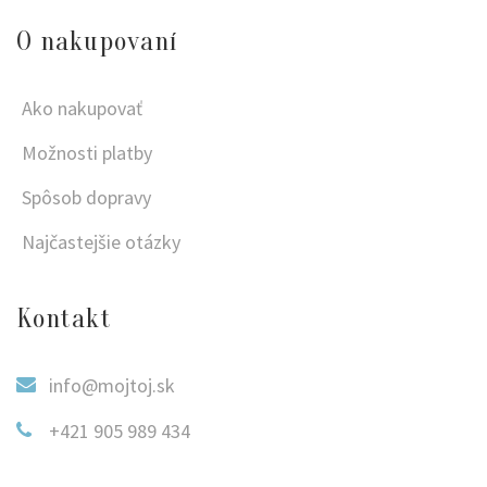
O nakupovaní
Ako nakupovať
Možnosti platby
Spôsob dopravy
Najčastejšie otázky
Kontakt
info@mojtoj.sk
+421 905 989 434