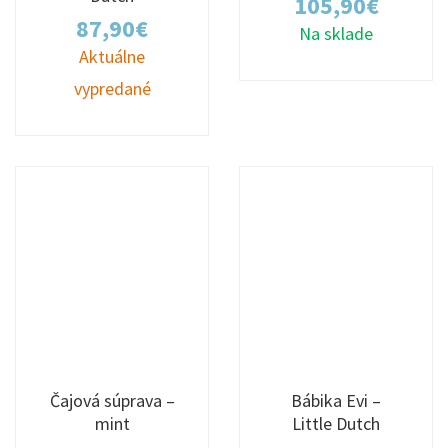
105,90
€
87,90
€
Na sklade
Aktuálne
vypredané
Čajová súprava –
Bábika Evi –
mint
Little Dutch