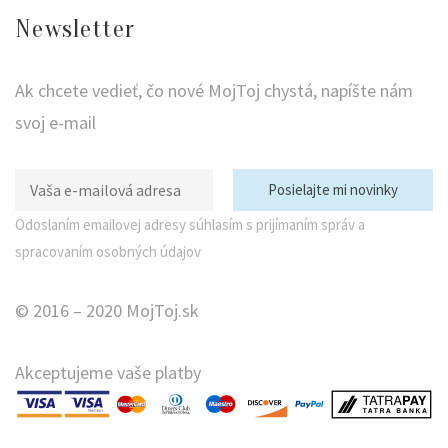
Newsletter
Ak chcete vedieť, čo nové MojToj chystá, napíšte nám
svoj e-mail
Odoslaním emailovej adresy súhlasím s prijímaním správ a
spracovaním osobných údajov
© 2016 – 2020 MojToj.sk
Akceptujeme vaše platby