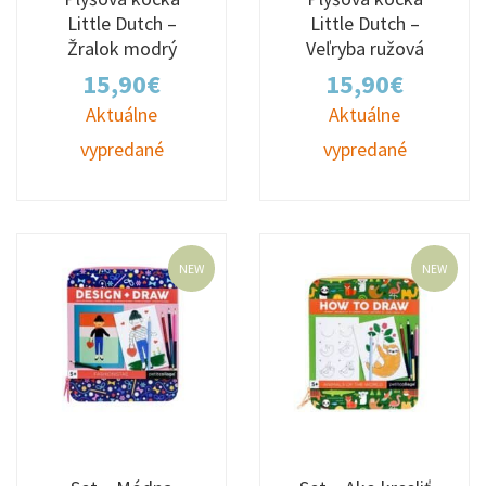
Little Dutch –
Little Dutch –
Žralok modrý
Veľryba ružová
15,90
€
15,90
€
Aktuálne
Aktuálne
vypredané
vypredané
NEW
NEW