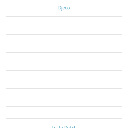
Djeco
Little Dutch