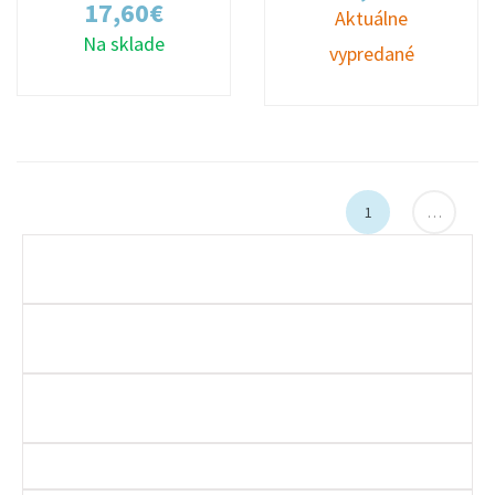
17,60
€
Aktuálne
Na sklade
vypredané
1
…