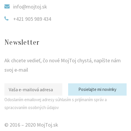
info@mojtoj.sk
+421 905 989 434
Newsletter
Ak chcete vedieť, čo nové MojToj chystá, napíšte nám
svoj e-mail
Odoslaním emailovej adresy súhlasím s prijímaním správ a
spracovaním osobných údajov
© 2016 – 2020 MojToj.sk