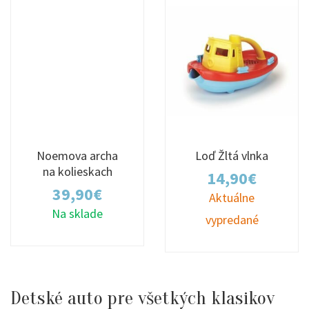
Noemova archa
Loď Žltá vlnka
na kolieskach
14,90
€
39,90
€
Aktuálne
Na sklade
vypredané
Detské auto pre všetkých klasikov