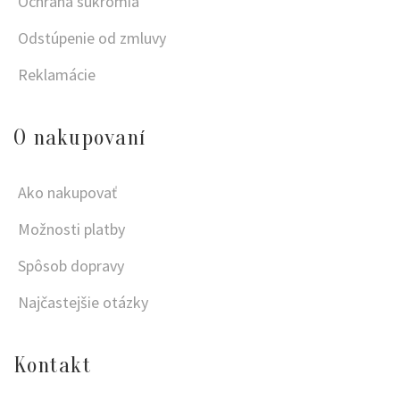
Ochrana súkromia
Odstúpenie od zmluvy
Reklamácie
O nakupovaní
Ako nakupovať
Možnosti platby
Spôsob dopravy
Najčastejšie otázky
Kontakt