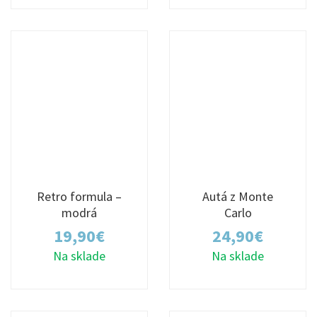
Retro formula –
Autá z Monte
modrá
Carlo
19,90
€
24,90
€
Na sklade
Na sklade