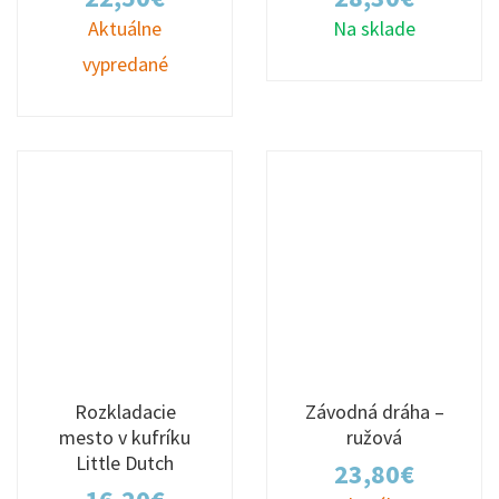
Aktuálne
Na sklade
vypredané
Rozkladacie
Závodná dráha –
mesto v kufríku
ružová
Little Dutch
23,80
€