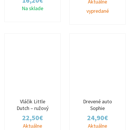
16,20
€
Aktuálne
Na sklade
vypredané
Vláčik Little
Drevené auto
Dutch – ružový
Sophie
22,50
€
24,90
€
Aktuálne
Aktuálne