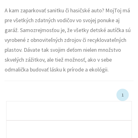
A kam zaparkovať sanitku či hasičské auto? MojToj má
pre všetkých zdatných vodičov vo svojej ponuke aj
garáž. Samozrejmosťou je, že všetky detské autíčka sú
vyrobené z obnoviteľných zdrojov či recyklovateľných
plastov. Dávate tak svojim deťom nielen množstvo
skvelých zážitkov, ale tiež možnosť, ako v sebe
odmalička budovať lásku k prírode a ekológii.
1