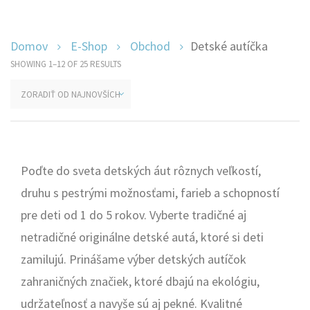
Domov
E-Shop
Obchod
Detské autíčka
SHOWING 1–12 OF 25 RESULTS
Poďte do sveta detských áut rôznych veľkostí,
druhu s pestrými možnosťami, farieb a schopností
pre deti od 1 do 5 rokov. Vyberte tradičné aj
netradičné originálne detské autá, ktoré si deti
zamilujú. Prinášame výber detských autíčok
zahraničných značiek, ktoré dbajú na ekológiu,
udržateľnosť a navyše sú aj pekné. Kvalitné