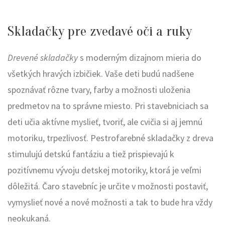
Skladačky pre zvedavé oči a ruky
Drevené skladačky
s moderným dizajnom mieria do
všetkých hravých izbičiek. Vaše deti budú nadšene
spoznávať rôzne tvary, farby a možnosti uloženia
predmetov na to správne miesto. Pri stavebniciach sa
deti učia aktívne myslieť, tvoriť, ale cvičia si aj jemnú
motoriku, trpezlivosť. Pestrofarebné skladačky z dreva
stimulujú detskú fantáziu a tiež prispievajú k
pozitívnemu vývoju detskej motoriky, ktorá je veľmi
dôležitá. Čaro stavebníc je určite v možnosti postaviť,
vymyslieť nové a nové možnosti a tak to bude hra vždy
neokukaná.