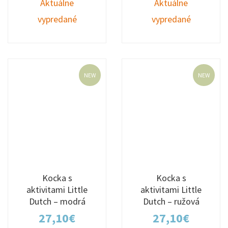
Aktuálne
Aktuálne
vypredané
vypredané
NEW
NEW
Kocka s
Kocka s
aktivitami Little
aktivitami Little
Dutch – modrá
Dutch – ružová
27,10
€
27,10
€