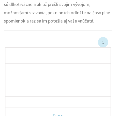
sú dlhotrvácne a ak už prešli svojim vývojom,
možnosťami stavania, pokojne ich odložte na časy plné
spomienok a raz sa im potešia aj vaše vnúčatá.
1
Djeco