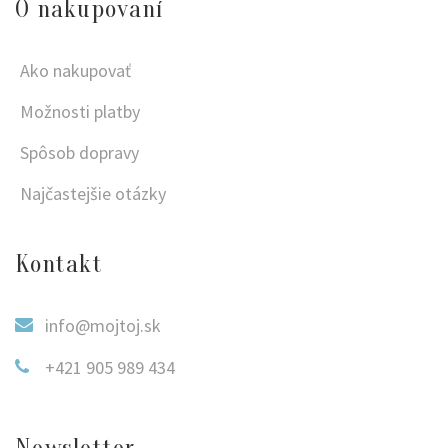
O nakupovaní
Ako nakupovať
Možnosti platby
Spôsob dopravy
Najčastejšie otázky
Kontakt
info@mojtoj.sk
+421 905 989 434