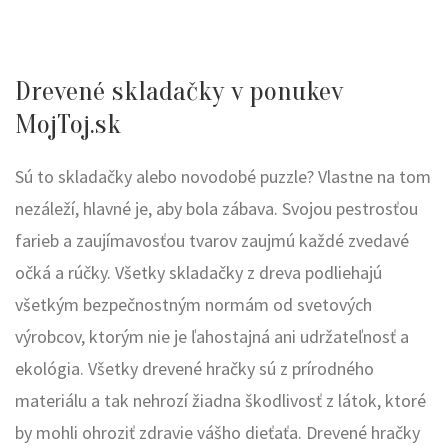
Drevené skladačky v ponukev
MojToj.sk
Sú to skladačky alebo novodobé puzzle? Vlastne na tom
nezáleží, hlavné je, aby bola zábava. Svojou pestrosťou
farieb a zaujímavosťou tvarov zaujmú každé zvedavé
očká a rúčky. Všetky skladačky z dreva podliehajú
všetkým bezpečnostným normám od svetových
výrobcov, ktorým nie je ľahostajná ani udržateľnosť a
ekológia. Všetky drevené hračky sú z prírodného
materiálu a tak nehrozí žiadna škodlivosť z látok, ktoré
by mohli ohroziť zdravie vášho dieťaťa. Drevené hračky