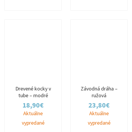
Drevené kocky v
Závodná dráha –
tube – modré
ružová
18,90
€
23,80
€
Aktuálne
Aktuálne
vypredané
vypredané