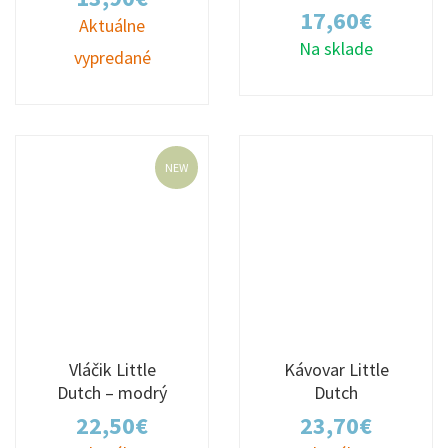
17,60
€
Aktuálne
Na sklade
vypredané
NEW
Vláčik Little
Kávovar Little
Dutch – modrý
Dutch
22,50
€
23,70
€