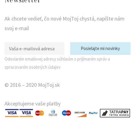
Newsletter
Ak chcete vedieť, čo nové MojToj chystá, napíšte nám
svoj e-mail
Odoslaním emailovej adresy súhlasím s prijímaním správ a
spracovaním osobných údajov
© 2016 – 2020 MojToj.sk
Akceptujeme vaše platby