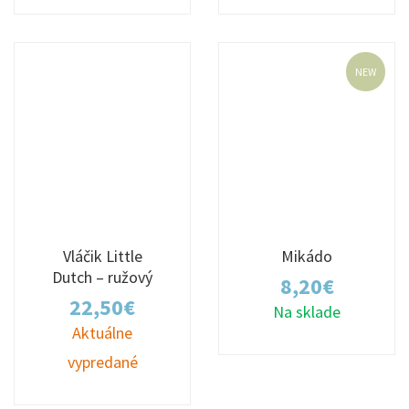
NEW
Vláčik Little
Mikádo
Dutch – ružový
8,20
€
22,50
€
Na sklade
Aktuálne
vypredané