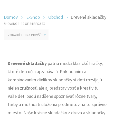
Domov
E-Shop
Obchod
Drevené skladačky
SHOWING 1–12 OF 34 RESULTS
Drevené skladačky
patria medzi klasické hračky,
ktoré deti učia aj zabávajú. Prikladaním a
kombinovaním dielikov skladačky si deti rozvíjajú
nielen zručnosť, ale aj predstavivosť a kreativitu.
Vaše deti budú nadšene spoznávať rôzne tvary,
farby a možnosti uloženia predmetov na to správne
miesto. Naše krásne skladačky z dreva a vkladačky