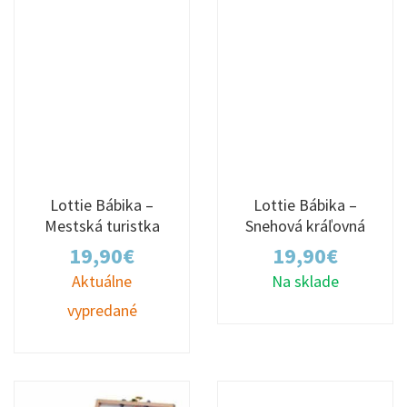
Lottie Bábika –
Lottie Bábika –
Mestská turistka
Snehová kráľovná
19,90
€
19,90
€
Aktuálne
Na sklade
vypredané