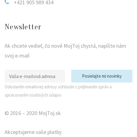
+421 905 989 434
Newsletter
Ak chcete vedieť, čo nové MojToj chystá, napíšte nám
svoj e-mail
Odoslaním emailovej adresy súhlasím s prijímaním správ a
spracovaním osobných údajov
© 2016 – 2020 MojToj.sk
Akceptujeme vaše platby