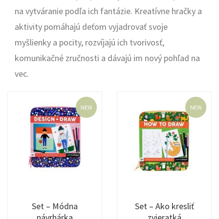
na vytváranie podľa ich fantázie. Kreatívne hračky a
aktivity pomáhajú deťom vyjadrovať svoje
myšlienky a pocity, rozvíjajú ich tvorivosť,
komunikačné zručnosti a dávajú im nový pohľad na
vec.
NEW
NEW
Set – Módna
Set – Ako kresliť
návrhárka
zvieratká