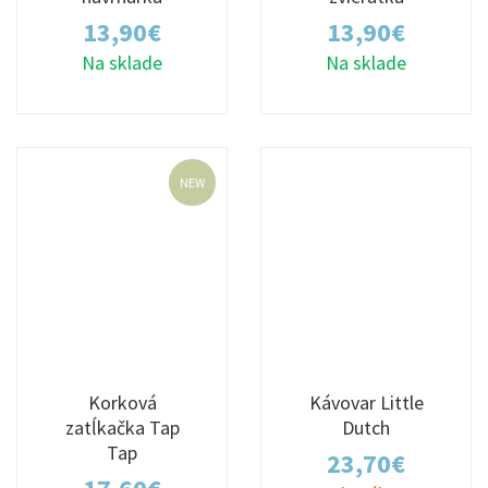
13,90
€
13,90
€
Na sklade
Na sklade
NEW
Korková
Kávovar Little
zatĺkačka Tap
Dutch
Tap
23,70
€