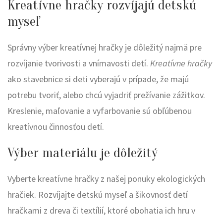
Kreatívne hračky rozvíjajú detskú
myseľ
Správny výber kreatívnej hračky je dôležitý najmä pre
rozvíjanie tvorivosti a vnímavosti detí.
Kreatívne hračky
ako stavebnice si deti vyberajú v prípade, že majú
potrebu tvoriť, alebo chcú vyjadriť prežívanie zážitkov.
Kreslenie, maľovanie a vyfarbovanie sú obľúbenou
kreatívnou činnosťou detí.
Výber materiálu je dôležitý
Vyberte kreatívne hračky z našej ponuky ekologických
hračiek. Rozvíjajte detskú myseľ a šikovnosť detí
hračkami z dreva či textílií, ktoré obohatia ich hru v