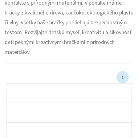
kontakte s prírodnými materiálmi. V ponuke máme
hračky z kvalitného dreva, kaučuku, ekologického plastu
či vlny. Všetky naše hračky podliehajú bezpečnostným
testom. Rozvíjajte detskú myseľ, kreativitu a šikovnosť
detí peknými kreatívnymi hračkami z prírodných
materiálov.
1