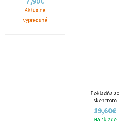
7,90
€
Aktuálne
vypredané
Pokladňa so
skenerom
19,60
€
Na sklade