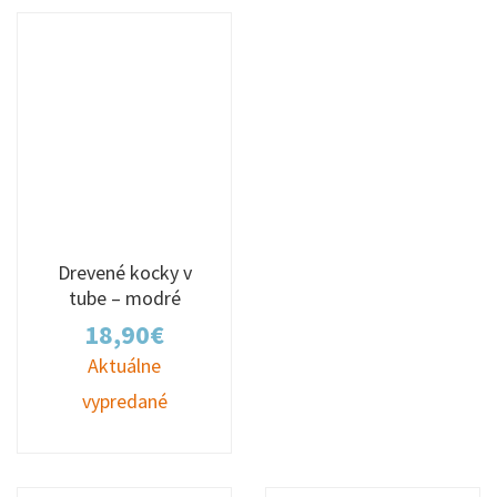
Drevené kocky v
tube – modré
18,90
€
Aktuálne
vypredané