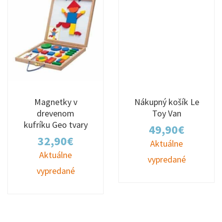
Magnetky v
Nákupný košík Le
drevenom
Toy Van
kufríku Geo tvary
49,90
€
32,90
€
Aktuálne
Aktuálne
vypredané
vypredané