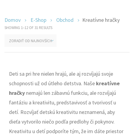
Domov
E-Shop
Obchod
Kreatívne hračky
SHOWING 1–12 OF 31 RESULTS
Deti sa pri hre nielen hrajú, ale aj rozvíjajú svoje
schopnosti už od útleho detstva. Naše
kreatívne
hračky
nemajú len zábavnú funkciu, ale rozvíjajú
fantáziu a kreativitu, predstavivosť a tvorivosť u
detí. Rozvíjať detskú kreativitu neznamená, aby
dieťa vytvorilo niečo podľa predlohy či pokynov.
Kreativitu u detí podporíte tým, že im dáte priestor