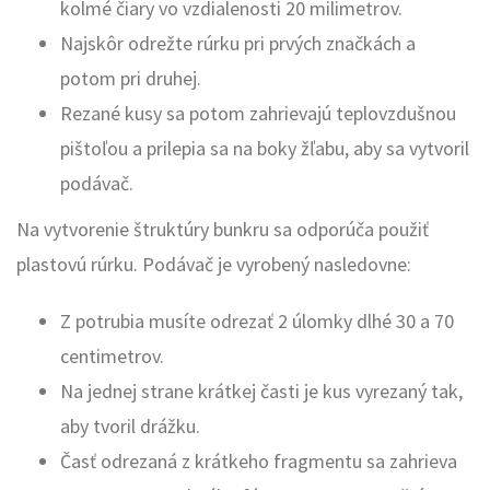
kolmé čiary vo vzdialenosti 20 milimetrov.
Najskôr odrežte rúrku pri prvých značkách a
potom pri druhej.
Rezané kusy sa potom zahrievajú teplovzdušnou
pištoľou a prilepia sa na boky žľabu, aby sa vytvoril
podávač.
Na vytvorenie štruktúry bunkru sa odporúča použiť
plastovú rúrku. Podávač je vyrobený nasledovne:
Z potrubia musíte odrezať 2 úlomky dlhé 30 a 70
centimetrov.
Na jednej strane krátkej časti je kus vyrezaný tak,
aby tvoril drážku.
Časť odrezaná z krátkeho fragmentu sa zahrieva