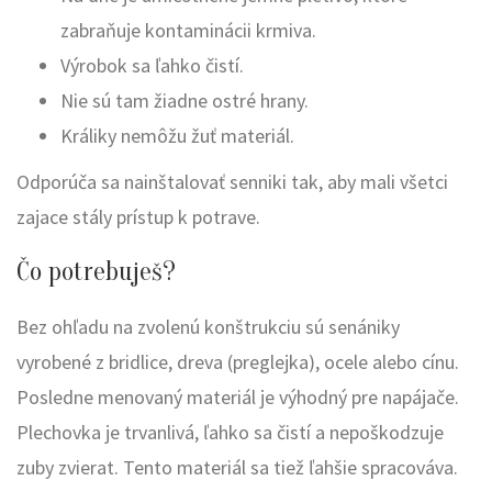
zabraňuje kontaminácii krmiva.
Výrobok sa ľahko čistí.
Nie sú tam žiadne ostré hrany.
Králiky nemôžu žuť materiál.
Odporúča sa nainštalovať senniki tak, aby mali všetci
zajace stály prístup k potrave.
Čo potrebuješ?
Bez ohľadu na zvolenú konštrukciu sú senániky
vyrobené z bridlice, dreva (preglejka), ocele alebo cínu.
Posledne menovaný materiál je výhodný pre napájače.
Plechovka je trvanlivá, ľahko sa čistí a nepoškodzuje
zuby zvierat. Tento materiál sa tiež ľahšie spracováva.