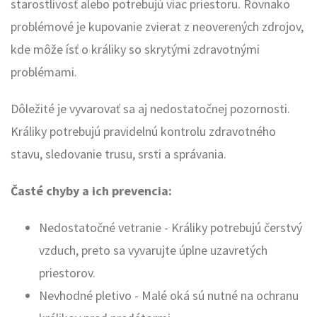
starostlivosť alebo potrebujú viac priestoru. Rovnako
problémové je kupovanie zvierat z neoverených zdrojov,
kde môže ísť o králiky so skrytými zdravotnými
problémami.
Dôležité je vyvarovať sa aj nedostatočnej pozornosti.
Králiky potrebujú pravidelnú kontrolu zdravotného
stavu, sledovanie trusu, srsti a správania.
Časté chyby a ich prevencia:
Nedostatočné vetranie - Králiky potrebujú čerstvý
vzduch, preto sa vyvarujte úplne uzavretých
priestorov.
Nevhodné pletivo - Malé oká sú nutné na ochranu