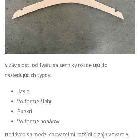
V závislosti od tvaru sa senníky rozdeľujú do
nasledujúcich typov:
Jasle
Vo forme žľabu
Bunkri
Vo forme pohárov
Nedávno sa medzi chovateľmi rozšíril dizajn v tvare V.