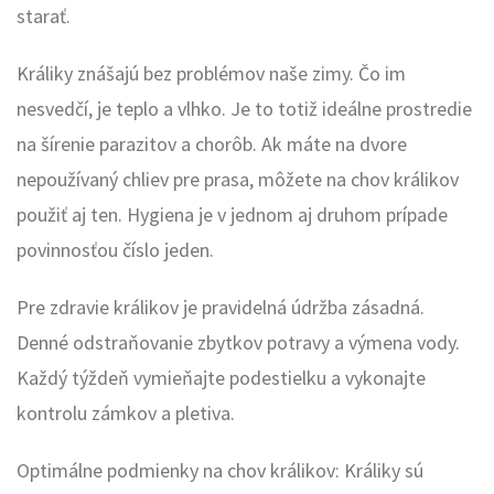
starať.
Králiky znášajú bez problémov naše zimy. Čo im
nesvedčí, je teplo a vlhko. Je to totiž ideálne prostredie
na šírenie parazitov a chorôb. Ak máte na dvore
nepoužívaný chliev pre prasa, môžete na chov králikov
použiť aj ten. Hygiena je v jednom aj druhom prípade
povinnosťou číslo jeden.
Pre zdravie králikov je pravidelná údržba zásadná.
Denné odstraňovanie zbytkov potravy a výmena vody.
Každý týždeň vymieňajte podestielku a vykonajte
kontrolu zámkov a pletiva.
Optimálne podmienky na chov králikov: Králiky sú