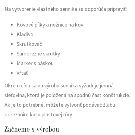
Na vytvorenie vlastného sennika sa odporúča pripraviť:
Kovové pílky a nožnice na kov
Kladivo
Skrutkovač
Samorezné skrutky
Marker s páskou
Vŕtať
Okrem cínu sa na výrobu sennika vyžaduje jemná
sieťovina, ktorá je položená na spodnú časť konštrukcie.
Ak je to potrebné, môžete vytvoriť podávač žľabu
odrezaním kusu plastovej rúry.
Začneme s výrobou