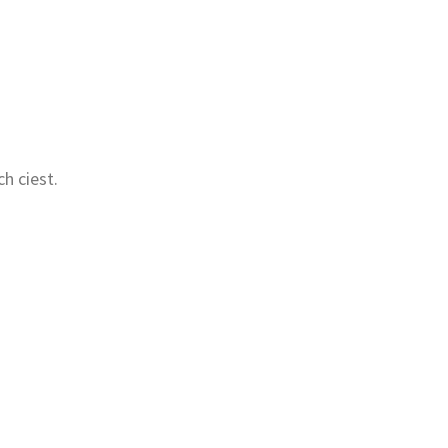
h ciest.