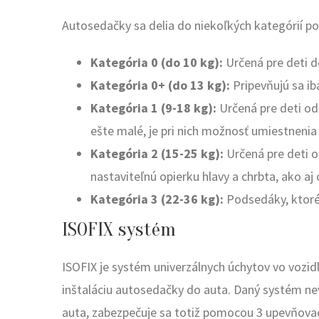
Autosedačky sa delia do niekoľkých kategórií po
Kategória 0 (do 10 kg):
Určená pre deti do
Kategória 0+ (do 13 kg):
Pripevňujú sa ib
Kategória 1 (9-18 kg):
Určená pre deti od 
ešte malé, je pri nich možnosť umiestnenia
Kategória 2 (15-25 kg):
Určená pre deti o
nastaviteľnú opierku hlavy a chrbta, ako aj 
Kategória 3 (22-36 kg):
Podsedáky, ktoré s
ISOFIX systém
ISOFIX je systém univerzálnych úchytov vo vozid
inštaláciu autosedačky do auta. Daný systém 
auta, zabezpečuje sa totiž pomocou 3 upevňovac