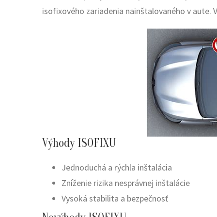
isofixového zariadenia nainštalovaného v aute.
Výhody ISOFIXU
Jednoduchá a rýchla inštalácia
Zníženie rizika nesprávnej inštalácie
Vysoká stabilita a bezpečnosť