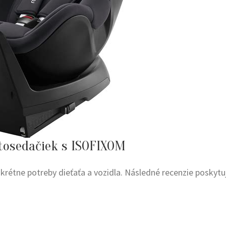
tosedačiek s ISOFIXOM
nkrétne potreby dieťaťa a vozidla. Následné recenzie poskytu