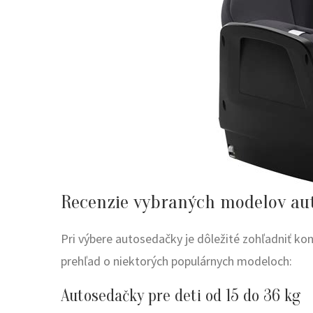
Recenzie vybraných modelov au
Pri výbere autosedačky je dôležité zohľadniť ko
prehľad o niektorých populárnych modeloch:
Autosedačky pre deti od 15 do 36 kg