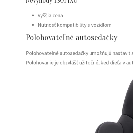
Nevýhody ISOFIXU
Vyššia cena
Nutnosť kompatibility s vozidlom
Polohovateľné autosedačky
Polohovateľné autosedačky umožňujú nastaviť skl
Polohovanie je obzvlášť užitočné, keď dieťa v aut