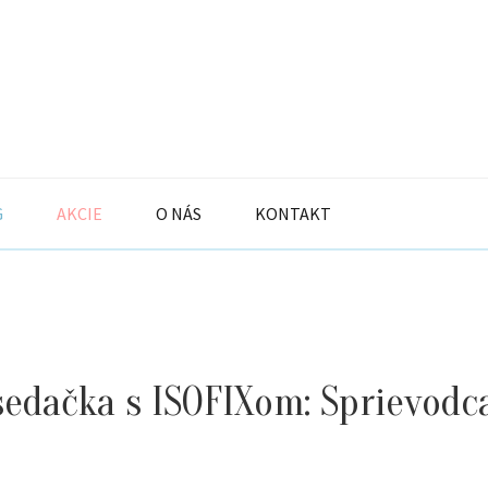
G
AKCIE
O NÁS
KONTAKT
edačka s ISOFIXom: Sprievodc