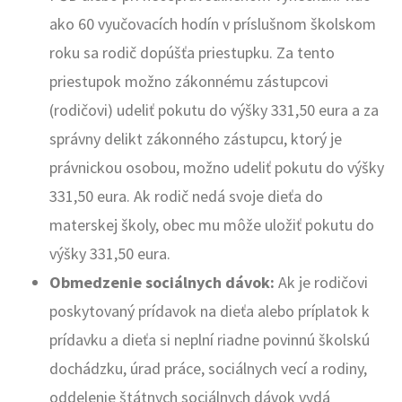
ako 60 vyučovacích hodín v príslušnom školskom
roku sa rodič dopúšťa priestupku. Za tento
priestupok možno zákonnému zástupcovi
(rodičovi) udeliť pokutu do výšky 331,50 eura a za
správny delikt zákonného zástupcu, ktorý je
právnickou osobou, možno udeliť pokutu do výšky
331,50 eura. Ak rodič nedá svoje dieťa do
materskej školy, obec mu môže uložiť pokutu do
výšky 331,50 eura.
Obmedzenie sociálnych dávok:
Ak je rodičovi
poskytovaný prídavok na dieťa alebo príplatok k
prídavku a dieťa si neplní riadne povinnú školskú
dochádzku, úrad práce, sociálnych vecí a rodiny,
oddelenie štátnych sociálnych dávok vydá