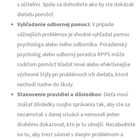
s učiteľmi. Spolu sa dohodnite ako by ste dokázali
dieťaťu pomôcť.
Vyhľadanie odbornej pomoci:
V prípade
vážnejších problémov je vhodné vyhľadať pomoc
psychológa alebo iného odborníka. Poradenský
psychológ alebo odborný poradca RPPS môže
rodičom pomôcť hľadať nové alebo efektívnejšie
výchovné štýly pri problémoch ich dieťaťa, ktoré
nechodí riadne do školy.
Stanovenie pravidiel a dôsledkov:
Dieťa musí
znášať dôsledky svojho správania tak, aby ste sa
nezamotali v danej situácii a nemuseli jeden
druhému dokazovať, kto je tu silnejší. Nezabudnite
na to, aby trest súvisel s daným problémom a