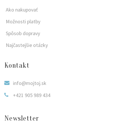
Ako nakupovať
Možnosti platby
Spôsob dopravy
Najčastejšie otázky
Kontakt
info@mojtoj.sk
+421 905 989 434
Newsletter