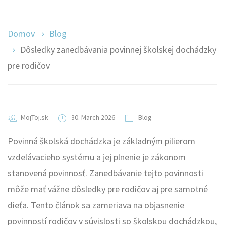
Domov
Blog
Dôsledky zanedbávania povinnej školskej dochádzky
pre rodičov
MojToj.sk
30. March 2026
Blog
Povinná školská dochádzka je základným pilierom
vzdelávacieho systému a jej plnenie je zákonom
stanovená povinnosť. Zanedbávanie tejto povinnosti
môže mať vážne dôsledky pre rodičov aj pre samotné
dieťa. Tento článok sa zameriava na objasnenie
povinností rodičov v súvislosti so školskou dochádzkou,