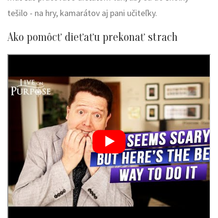
tešilo - na hry, kamarátov aj pani učiteľky.
Ako pomôcť dieťaťu prekonať strach