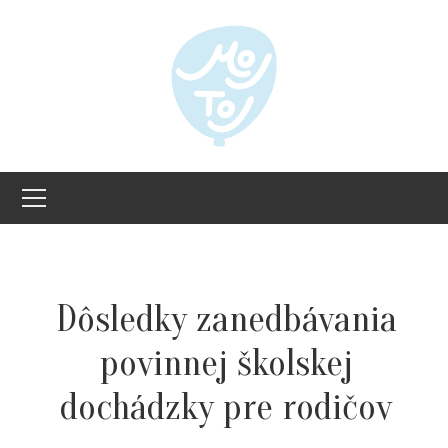
Dôsledky zanedbávania
povinnej školskej
dochádzky pre rodičov