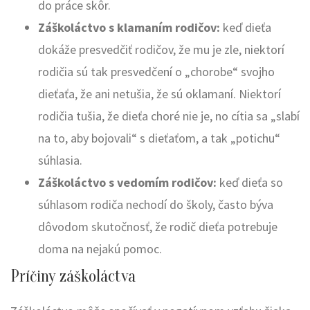
do práce skôr.
Záškoláctvo s klamaním rodičov:
keď dieťa
dokáže presvedčiť rodičov, že mu je zle, niektorí
rodičia sú tak presvedčení o „chorobe“ svojho
dieťaťa, že ani netušia, že sú oklamaní. Niektorí
rodičia tušia, že dieťa choré nie je, no cítia sa „slabí
na to, aby bojovali“ s dieťaťom, a tak „potichu“
súhlasia.
Záškoláctvo s vedomím rodičov:
keď dieťa so
súhlasom rodiča nechodí do školy, často býva
dôvodom skutočnosť, že rodič dieťa potrebuje
doma na nejakú pomoc.
Príčiny záškoláctva