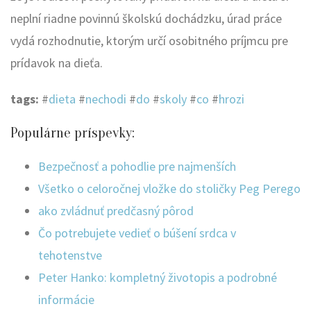
neplní riadne povinnú školskú dochádzku, úrad práce
vydá rozhodnutie, ktorým určí osobitného príjmcu pre
prídavok na dieťa.
tags:
#
dieta
#
nechodi
#
do
#
skoly
#
co
#
hrozi
Populárne príspevky:
Bezpečnosť a pohodlie pre najmenších
Všetko o celoročnej vložke do stoličky Peg Perego
ako zvládnuť predčasný pôrod
Čo potrebujete vedieť o búšení srdca v
tehotenstve
Peter Hanko: kompletný životopis a podrobné
informácie