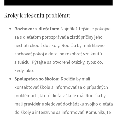
Kroky k riešeniu problému
Rozhovor s dieťaťom:
Najdôležitejšie je pokojne
sa s dieťaťom porozprávať a zistiť príčiny jeho
nechuti chodiť do školy. Rodičia by mali hlavne
zachovať pokoj a detailne rozobrať vzniknutú
situáciu. Pýtajte sa otvorené otázky, typu: čo,
kedy, ako.
Spolupráca so školou:
Rodičia by mali
kontaktovať školu a informovať sa o prípadných
problémoch, ktoré dieťa v škole má. Rodičia by
mali pravidelne sledovať dochádzku svojho dieťaťa
do školy a intenzívne sa informovať. Komunikujte