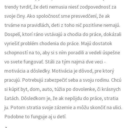
trendy tvrdiť, že deti nemusia niesť zodpovednosť za
svoje činy. Ako spoločnosť sme presvedčení, že ak
trváme na pravidlách, deti z toho nič pozitívne nemajú.
Dospelí, ktorí ráno vstávajú a chodia do práce, dokázali
vyriešiť problém chodenia do práce. Majú dostatok
schopností na to, aby si s ním poradili a vedeli úspešne
vo svete fungovať. Stáli za tým najmä dve veci -
motivácia a dôsledky. Motivácia je dôvod, pre ktorý
pracujú. Potrebujú zabezpečiť seba a svoju rodinu. Chcú
si kúpiť byt, dom, auto, túžia po dovolenke, či krásnych
šatách. Dôsledkom je, že ak nepôjdu do práce, stratia
ju. Potom stratia svoje zázemie a môžu skončiť na ulici.
Podobne to funguje aj u detí.