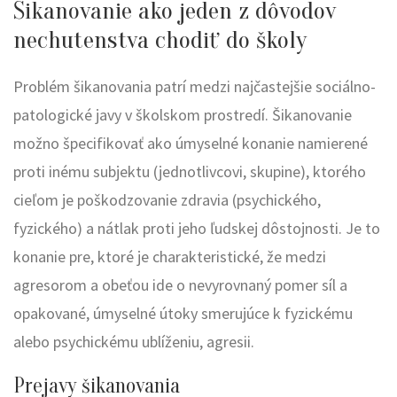
Šikanovanie ako jeden z dôvodov
nechutenstva chodiť do školy
Problém šikanovania patrí medzi najčastejšie sociálno-
patologické javy v školskom prostredí. Šikanovanie
možno špecifikovať ako úmyselné konanie namierené
proti inému subjektu (jednotlivcovi, skupine), ktorého
cieľom je poškodzovanie zdravia (psychického,
fyzického) a nátlak proti jeho ľudskej dôstojnosti. Je to
konanie pre, ktoré je charakteristické, že medzi
agresorom a obeťou ide o nevyrovnaný pomer síl a
opakované, úmyselné útoky smerujúce k fyzickému
alebo psychickému ublíženiu, agresii.
Prejavy šikanovania