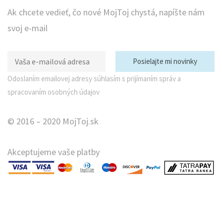
Ak chcete vedieť, čo nové MojToj chystá, napíšte nám
svoj e-mail
Odoslaním emailovej adresy súhlasím s prijímaním správ a
spracovaním osobných údajov
© 2016 – 2020 MojToj.sk
Akceptujeme vaše platby