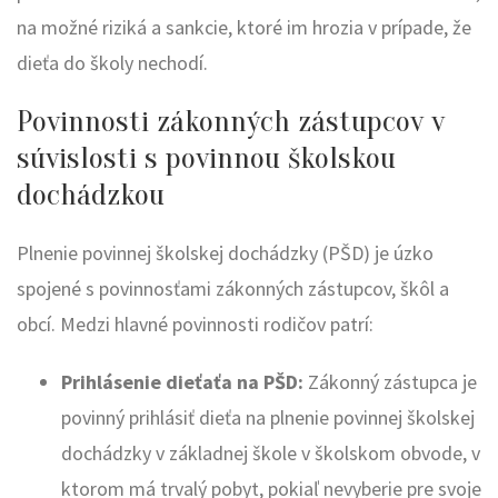
na možné riziká a sankcie, ktoré im hrozia v prípade, že
dieťa do školy nechodí.
Povinnosti zákonných zástupcov v
súvislosti s povinnou školskou
dochádzkou
Plnenie povinnej školskej dochádzky (PŠD) je úzko
spojené s povinnosťami zákonných zástupcov, škôl a
obcí. Medzi hlavné povinnosti rodičov patrí:
Prihlásenie dieťaťa na PŠD:
Zákonný zástupca je
povinný prihlásiť dieťa na plnenie povinnej školskej
dochádzky v základnej škole v školskom obvode, v
ktorom má trvalý pobyt, pokiaľ nevyberie pre svoje