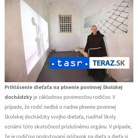
Prihlásenie dieťaťa na plnenie povinnej školskej
dochádzky
je základnou povinnosťou rodičov. V
prípade, že rodič nedbá o riadne plnenie povinnej
školskej dochádzky svojho dieťaťa, riaditeľ školy
oznámi túto skutočnosť príslušnému orgánu. V prípade,
že je rodičovi poskytovaný prídavok na dieťa a dieťa si