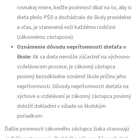
rovnakej miere, keďže povinnosť dbať na to, aby si
dieťa plnilo PŠD a dochádzalo do školy pravidelne
a včas, je stanovená voči každému rodičovi
(zákonnému zástupcovi).
Oznámenie dôvodu neprítomnosti dieťaťa v
škole:
Ak sa dieťa nemôže zúčastniť na výchovno-
vzdelávacom procese, je zákonný zástupca
povinný bezodkladne oznámiť škole príčinu jeho
neprítomnosti. Dôvody neprítomnosti dieťaťa na
výchove a vzdelávaní je zákonný zástupca povinný
doložiť dokladmi v súlade so školským
poriadkom.
Ďalšie povinnosti zákonného zástupcu žiaka stanovujú