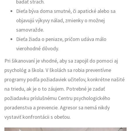
badať strach.
Dieťa býva doma smutné, či apatické alebo sa
objavujú výkyvy nálad, zmienky o možnej
samovražde.
Dieťa žiada o peniaze, pričom udáva málo
vierohodné dôvody.
Pri šikanovaní je vhodné, aby sa zapojil do pomoci aj
psychológ a škola. V školách sa robia preventívne
programy podľa požiadaviek učiteľov, konkrétne našité
na triedu, ak je o to záujem. Potrebné je zadať
požiadavku príslušnému Centru psychologického
poradenstva a prevencie. Agresor sa nemá nikdy
vystaviť konfrontácii s obeťou.