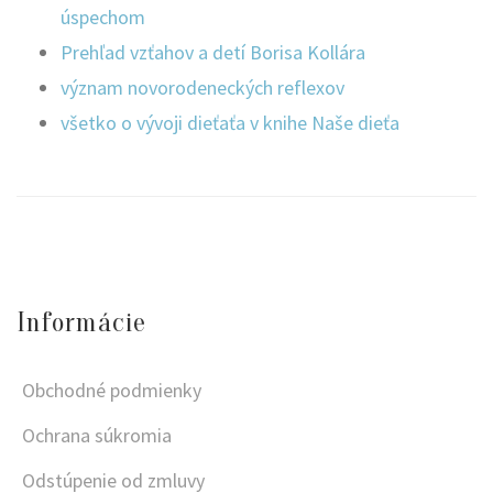
úspechom
Prehľad vzťahov a detí Borisa Kollára
význam novorodeneckých reflexov
všetko o vývoji dieťaťa v knihe Naše dieťa
Informácie
Obchodné podmienky
Ochrana súkromia
Odstúpenie od zmluvy