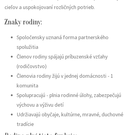
cieľov a uspokojovaní rozličných potrieb.
Znaky rodiny:
Spoločensky uznaná forma partnerského
spolužitia
Členov rodiny spájajú príbuzenské vzťahy
(rodičovstvo)
Členovia rodiny žijú v jednej domácnosti - 1
komunita
Spolupracujú - plnia rodinné úlohy, zabezpečujú
výchovu a výživu detí
Udržiavajú obyčaje, kultúrne, mravné, duchovné
tradície