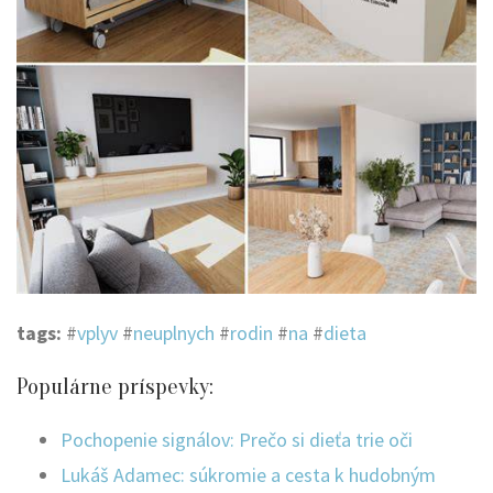
tags:
#
vplyv
#
neuplnych
#
rodin
#
na
#
dieta
Populárne príspevky:
Pochopenie signálov: Prečo si dieťa trie oči
Lukáš Adamec: súkromie a cesta k hudobným