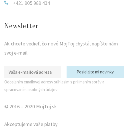
+421 905 989 434
Newsletter
Ak chcete vedieť, čo nové MojToj chystá, napíšte nám
svoj e-mail
Odoslaním emailovej adresy súhlasím s prijímaním správ a
spracovaním osobných údajov
© 2016 – 2020 MojToj.sk
Akceptujeme vaše platby