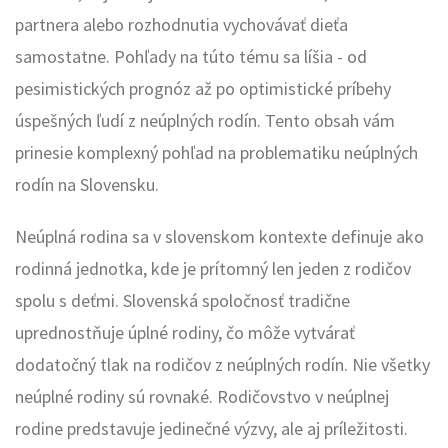
partnera alebo rozhodnutia vychovávať dieťa
samostatne. Pohľady na túto tému sa líšia - od
pesimistických prognóz až po optimistické príbehy
úspešných ľudí z neúplných rodín. Tento obsah vám
prinesie komplexný pohľad na problematiku neúplných
rodín na Slovensku.
Neúplná rodina sa v slovenskom kontexte definuje ako
rodinná jednotka, kde je prítomný len jeden z rodičov
spolu s deťmi. Slovenská spoločnosť tradične
uprednostňuje úplné rodiny, čo môže vytvárať
dodatočný tlak na rodičov z neúplných rodín. Nie všetky
neúplné rodiny sú rovnaké. Rodičovstvo v neúplnej
rodine predstavuje jedinečné výzvy, ale aj príležitosti.