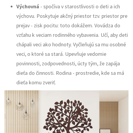
Výchovná
- spočíva v starostlivosti o deti a ich
výchovu. Poskytuje akčný priestor tzv. priestor pre
prejav - zisk pocitu: toto dokážem. Vovádza do
vzťahu k veciam rodinného vybavenia. Učí, aby deti
chápali veci ako hodnoty. Vyčleňujú sa mu osobné
veci, o ktoré sa stará. Upevňuje vedomie
povinnosti, zodpovednosti, úcty tým, že zapája
dieťa do činnosti. Rodina - prostredie, kde sa má
dieťa komu zveriť.