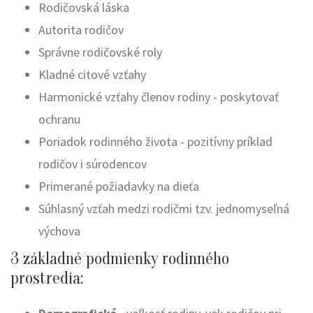
Rodičovská láska
Autorita rodičov
Správne rodičovské roly
Kladné citové vzťahy
Harmonické vzťahy členov rodiny - poskytovať
ochranu
Poriadok rodinného života - pozitívny príklad
rodičov i súrodencov
Primerané požiadavky na dieťa
Súhlasný vzťah medzi rodičmi tzv. jednomyseľná
výchova
3 základné podmienky rodinného
prostredia: