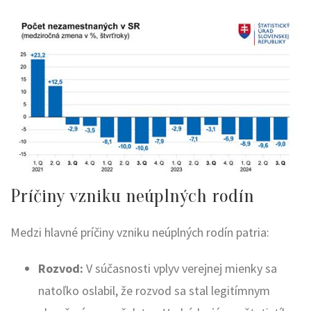
Príčiny vzniku neúplných rodín
Medzi hlavné príčiny vzniku neúplných rodín patria:
Rozvod:
V súčasnosti vplyv verejnej mienky sa
natoľko oslabil, že rozvod sa stal legitímnym