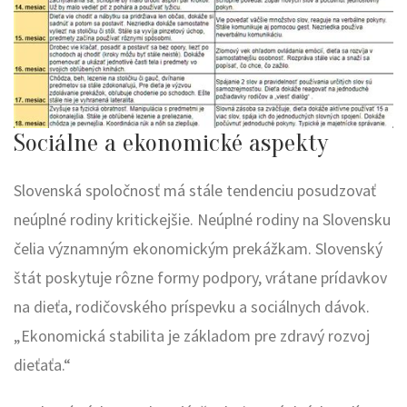
Sociálne a ekonomické aspekty
Slovenská spoločnosť má stále tendenciu posudzovať
neúplné rodiny kritickejšie. Neúplné rodiny na Slovensku
čelia významným ekonomickým prekážkam. Slovenský
štát poskytuje rôzne formy podpory, vrátane prídavkov
na dieťa, rodičovského príspevku a sociálnych dávok.
„Ekonomická stabilita je základom pre zdravý rozvoj
dieťaťa.“