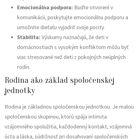
Emocionálna podpora:
Buďte otvorení v
komunikácii, poskytujte emocionálnu podporu a
umožnite dieťaťu vyjadriť svoje pocity.
Stabilita:
Výskumy naznačujú, že deti v
domácnostiach s vysokým konfliktom môžu byť
viac stresované než deti z pokojných neúplných
rodín.
Rodina ako základ spoločenskej
jednotky
Rodina je základnou spoločenskou jednotkou. Je malou
spoločenskou skupinou, ktorú spája intimita
vzájomného spolužitia, každodenný kontakt, vzájomná
úcta a láska, súdržnosť pri dosahovaní spoločenských