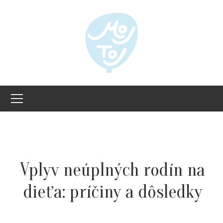
Vplyv neúplných rodín na
dieťa: príčiny a dôsledky