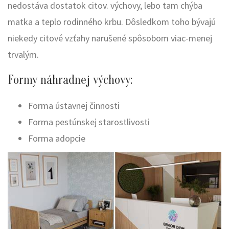
nedostáva dostatok citov. výchovy, lebo tam chýba
matka a teplo rodinného krbu. Dôsledkom toho bývajú
niekedy citové vzťahy narušené spôsobom viac-menej
trvalým.
Formy náhradnej výchovy:
Forma ústavnej činnosti
Forma pestúnskej starostlivosti
Forma adopcie