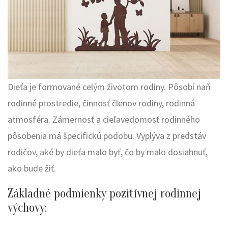
Dieťa je formované celým životom rodiny. Pôsobí naň
rodinné prostredie, činnosť členov rodiny, rodinná
atmosféra. Zámernosť a cieľavedomosť rodinného
pôsobenia má špecifickú podobu. Vyplýva z predstáv
rodičov, aké by dieťa malo byť, čo by malo dosiahnuť,
ako bude žiť.
Základné podmienky pozitívnej rodinnej
výchovy: