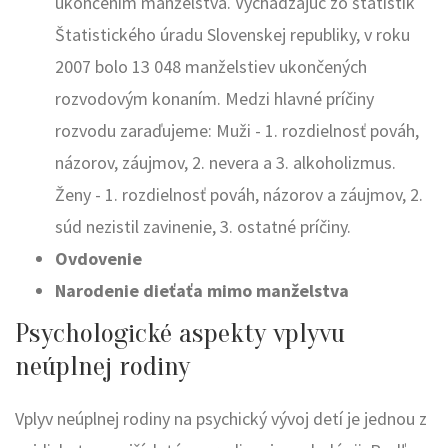
ukončením manželstva. Vychádzajúc zo štatistík
Štatistického úradu Slovenskej republiky, v roku
2007 bolo 13 048 manželstiev ukončených
rozvodovým konaním. Medzi hlavné príčiny
rozvodu zaraďujeme: Muži - 1. rozdielnosť pováh,
názorov, záujmov, 2. nevera a 3. alkoholizmus.
Ženy - 1. rozdielnosť pováh, názorov a záujmov, 2.
súd nezistil zavinenie, 3. ostatné príčiny.
Ovdovenie
Narodenie dieťaťa mimo manželstva
Psychologické aspekty vplyvu
neúplnej rodiny
Vplyv neúplnej rodiny na psychický vývoj detí je jednou z