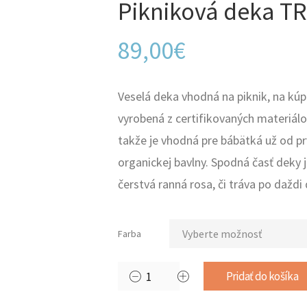
Pikniková deka 
89,00
€
Veselá deka vhodná na piknik, na kúpa
vyrobená z certifikovaných materiálov
takže je vhodná pre bábätká už od prv
organickej bavlny. Spodná časť deky 
čerstvá ranná rosa, či tráva po daždi
Farba
Pridať do košíka