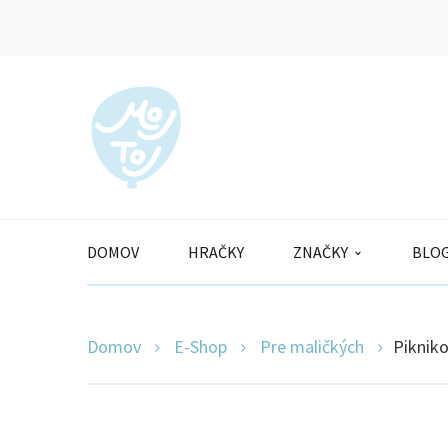
DOMOV
HRAČKY
ZNAČKY
BLO
Domov
E-Shop
Pre maličkých
Piknik