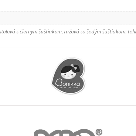
entolová s čiernym šuštiakom, ružová so šedým šuštiakom, te