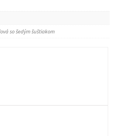
hlová so šedým šuštiakom