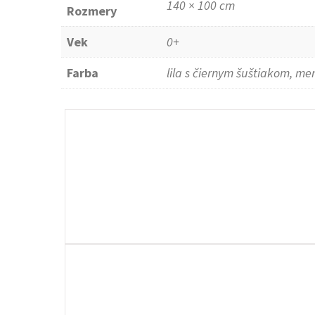
140 × 100 cm
Rozmery
Vek
0+
Farba
lila s čiernym šuštiakom, m